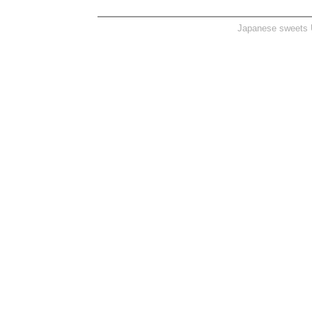
Japanese sweets U